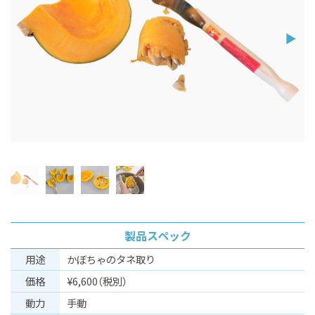
製品スペック
⽤途
かぼちゃのタネ取り
価格
¥6,600（税別）
動⼒
手動