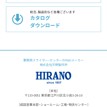
総合、製品別など各種ございます
カタログ
ダウンロード
業務用スライサー・カッターのR&Dメーカー
株式会社平野製作所
［本社］
〒133-0051 東京都江⼾川区北⼩岩3-26-10
［成⽥営業本部・ショールーム・⼯場・物流センター］