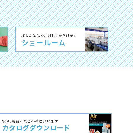
様々な製品をお試しいただけます
ショールーム
総合、製品別など各種ございます
カタログ
ダウンロード