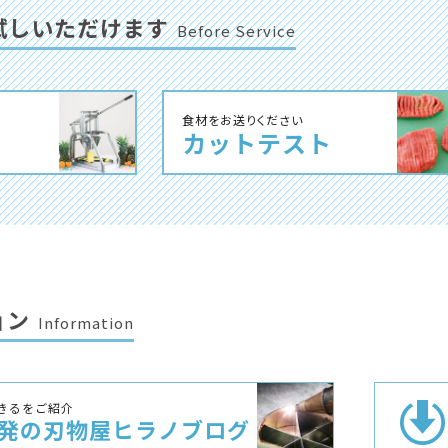
試しいただけます
Before Service
⾷材をお送りください
カットテスト
ョン
Information
きるをご紹介
発の刃物屋
ヒラノブログ