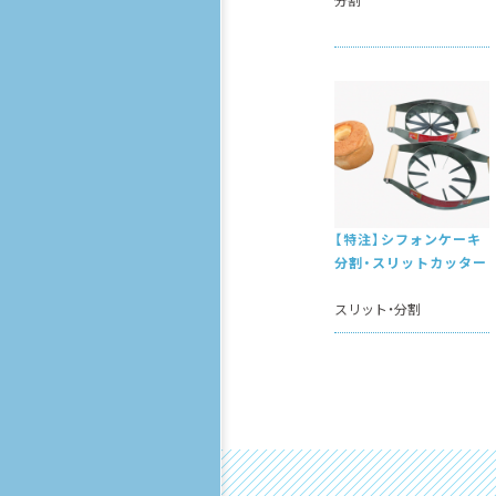
分割
【特注】シフォンケーキ
分割・スリットカッター
スリット
分割