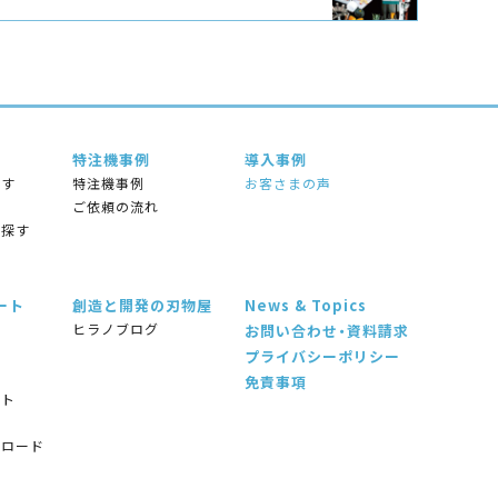
特注機事例
導⼊事例
探す
特注機事例
お客さまの声
す
ご依頼の流れ
ら探す
ート
創造と開発の刃物屋
News & Topics
ヒラノブログ
お問い合わせ・資料請求
プライバシーポリシー
免責事項
ート
問
ンロード