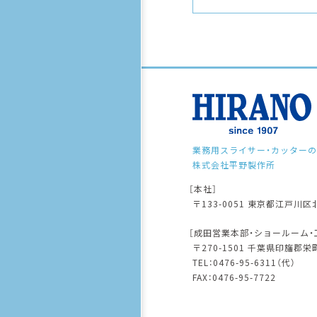
業務用スライサー・カッターの
株式会社平野製作所
［本社］
〒133-0051 東京都江⼾川区北
［成⽥営業本部・ショールーム・
〒270-1501 千葉県印旛郡
TEL：
0476-95-6311
（代）
FAX：0476-95-7722