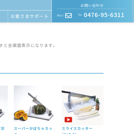
お問い合わせ
0476-95-6311
お客さまサポート
Tel
Mail
すと全画面表示になります。
薄刃
スーパーかぼちゃカッ
スライスカッター