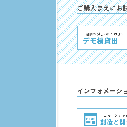
ご購⼊まえにお
１週間お試しいただけます
デモ機貸出
インフォメーシ
こんなこともで
創造と開