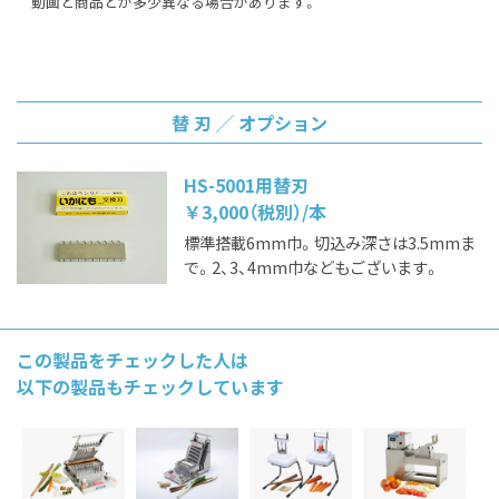
動画と商品とが多少異なる場合があります。
替 刃 ╱ オプション
HS-5001用替刃
￥3,000（税別）/本
標準搭載6mm巾。切込み深さは3.5mmま
で。2、3、4mm巾などもございます。
この製品をチェックした人は
以下の製品もチェックしています