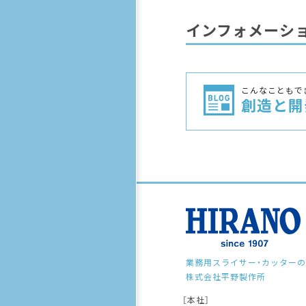
インフォメーシ
こんなこともで
創造と開
業務用スライサー・カッターの
株式会社平野製作所
［本社］