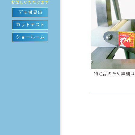
お試しいただけます
デモ機貸出
カットテスト
ショールーム
特注品のため詳細は