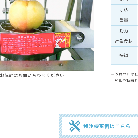
⼨法
重量
動⼒
対象食材
特徴
※改良のため
お気軽にお問い合わせください
写真や動画
特注機事例はこちら