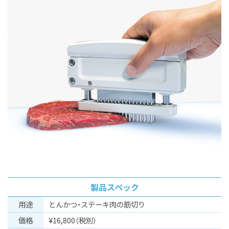
製品スペック
⽤途
とんかつ・ステーキ肉の筋切り
価格
¥16,800（税別）