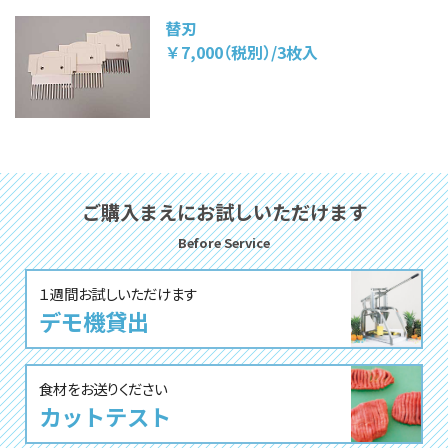
替刃
￥7,000（税別）/3枚入
ご購⼊まえにお試しいただけます
Before Service
１週間お試しいただけます
デモ機貸出
⾷材をお送りください
カットテスト