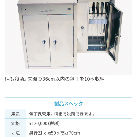
柄も殺菌。刃渡り36cm以内の包丁を10本収納
製品スペック
⽤途
包丁保管用。柄まで殺菌できます。
価格
¥120,000（税別）
⼨法
奥行21ｘ幅50ｘ高さ70cm