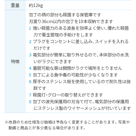
重量
約12kg
包丁の柄の部分も殺菌する保管庫です
刃渡り36cm以内の包丁を10本収納できます
強い殺菌力のある波長を効率よく使い、優れた殺菌
力で衛生管理の手助けをします
プラグをコンセントに差し込み、スイッチを入れる
だけです
電気部分が簡単に取り外せるので、本体部分の水洗
特徴
いがラクにできます
着脱可能な扉は開閉がラクで場所をとりません
包丁による食中毒の可能性が少なくなります
厚手のステンレス板を使用しているので耐久性は抜
群です
殺菌灯・グローの取り替えができます
包丁の波先保護用の刃当て付で、電気部分の保護用
にステンレス製のワイヤーメッシュが付いています
※改良のため仕様及び価格は予告なく変更することがあります。
写真や
動画と商品とが多少異なる場合があります。