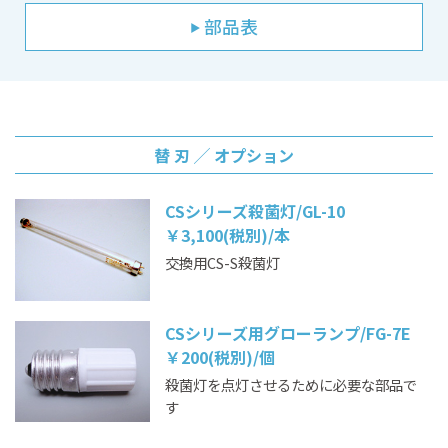
部品表
▶
替 刃 ╱ オプション
CSシリーズ殺菌灯/GL-10
￥3,100(税別)/本
交換用CS-S殺菌灯
CSシリーズ用グローランプ/FG-7E
￥200(税別)/個
殺菌灯を点灯させるために必要な部品で
す