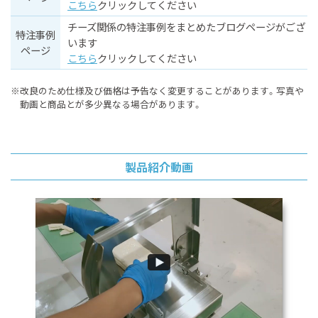
こちら
クリックしてください
チーズ関係の特注事例をまとめたブログページがござ
特注事例
います
ページ
こちら
クリックしてください
※改良のため仕様及び価格は予告なく変更することがあります。
写真や
動画と商品とが多少異なる場合があります。
製品紹介動画