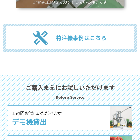
特注機事例はこちら
ご購⼊まえにお試しいただけます
Before Service
１週間お試しいただけます
デモ機貸出